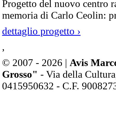
Progetto del nuovo centro ra
memoria di Carlo Ceolin: p
dettaglio progetto ›
,
© 2007 - 2026 |
Avis Mar
Grosso"
- Via della Cultur
0415950632 - C.F. 900827